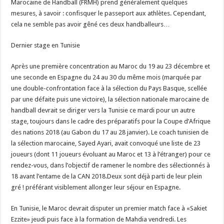
Marocaine de Handball (FRMH) prend généralement quelques
mesures, à savoir : confisquer le passeport aux athlètes. Cependant,
cela ne semble pas avoir gêné ces deux handballeurs…
Dernier stage en Tunisie
Après une première concentration au Maroc du 19 au 23 décembre et
une seconde en Espagne du 24 au 30 du même mois (marquée par
une double-confrontation face à la sélection du Pays Basque, scellée
par une défaite puis une victoire), la sélection nationale marocaine de
handball devrait se diriger vers la Tunisie ce mardi pour un autre
stage, toujours dans le cadre des préparatifs pour la Coupe d’Afrique
des nations 2018 (au Gabon du 17 au 28 janvier). Le coach tunisien de
la sélection marocaine, Sayed Ayari, avait convoqué une liste de 23
joueurs (dont 11 joueurs évoluant au Maroc et 13 à l’étranger) pour ce
rendez-vous, dans l’objectif de ramener le nombre des sélectionnés à
18 avant l’entame de la CAN 2018.Deux sont déjà parti de leur plein
gré ! préférant visiblement allonger leur séjour en Espagne.
En Tunisie, le Maroc devrait disputer un premier match face à «Sakiet
Ezzite» jeudi puis face à la formation de Mahdia vendredi. Les