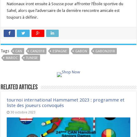
Nationaux iront ensuite à Sousse pour affronter l’Étoile sportive du
Sahel, alors que l’adversaire de la dernière rencontre amicale est
toujours à définir.
Tags
CAN
CAN2018
ESPAGNE
GABON
GABON2018
MAROC
TUNISIE
Related Articles
tournoi international Hammamet 2023 : programme et
liste des joueurs convoqués
30 octobre 2023