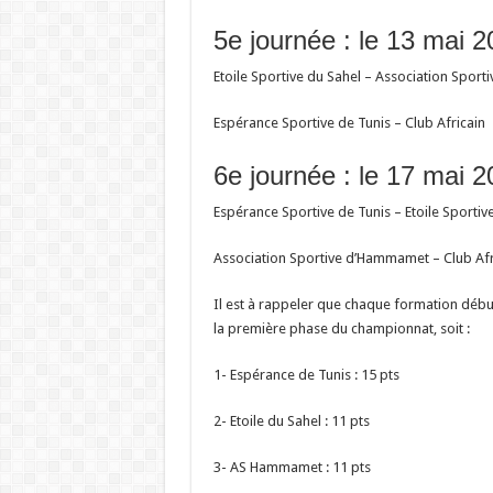
5e journée : le 13 mai 2
Etoile Sportive du Sahel – Association Spor
Espérance Sportive de Tunis – Club Africain
6e journée : le 17 mai 
Espérance Sportive de Tunis – Etoile Sportiv
Association Sportive d’Hammamet – Club Afr
Il est à rappeler que chaque formation déb
la première phase du championnat, soit :
1- Espérance de Tunis : 15 pts
2- Etoile du Sahel : 11 pts
3- AS Hammamet : 11 pts