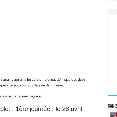
ne semaine après la fin du championnat d’Afrique des clubs
ipera l’association sportive de Hammamet.
la ville marocaine d’Agadir .
CAN 2
et : 1ère journée : le 28 avril