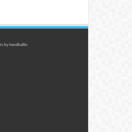
s by Handballtn