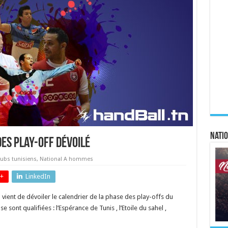
Natio
des play-off dévoilé
lubs tunisiens
,
National A hommes
+
LinkedIn
vient de dévoiler le calendrier de la phase des play-offs du
 sont qualifiées : l’Espérance de Tunis , l’Etoile du sahel ,