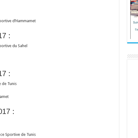
 Sportive d’Hammamet
17 :
ortive du Sahel
17 :
e de Tunis
mamet
017 :
ce Sportive de Tunis