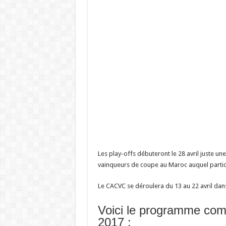
Les play-offs débuteront le 28 avril juste u
vainqueurs de coupe au Maroc auquel partic
Le CACVC se déroulera du 13 au 22 avril dans 
Voici le programme compl
2017 :