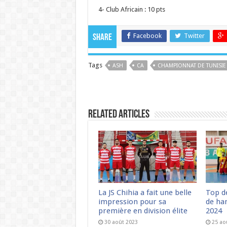
4- Club Africain : 10 pts
Facebook
Twitter
Share
Tags
ASH
CA
CHAMPIONNAT DE TUNISIE
Related Articles
La JS Chihia a fait une belle
Top d
impression pour sa
de han
première en division élite
2024
30 août 2023
25 ao