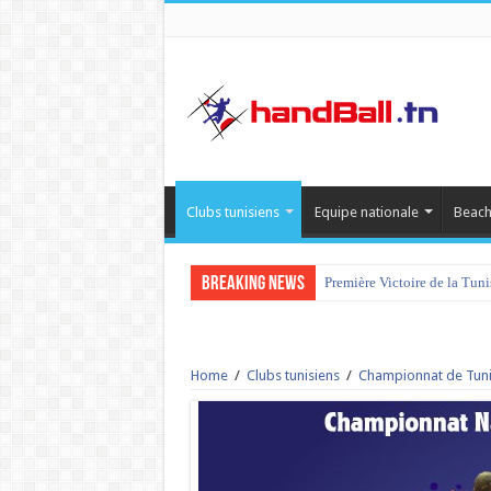
Clubs tunisiens
Equipe nationale
Beach
Breaking News
Première Victoire de la Tun
Home
/
Clubs tunisiens
/
Championnat de Tuni