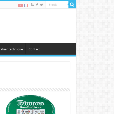
ahier technique
Contact