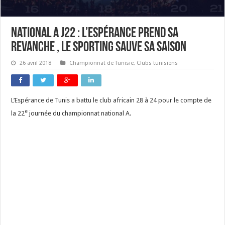
National A J22 : L’Espérance prend sa
revanche , le Sporting sauve sa saison
26 avril 2018
Championnat de Tunisie
,
Clubs tunisiens
L’Espérance de Tunis a battu le club africain 28 à 24 pour le compte de
e
la 22
journée du championnat national A.