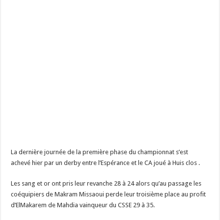
La dernière journée de la première phase du championnat s’est
achevé hier par un derby entre l’Espérance et le CA joué à Huis clos .
Les sang et or ont pris leur revanche 28 à 24 alors qu’au passage les
coéquipiers de Makram Missaoui perde leur troisième place au profit
d’ElMakarem de Mahdia vainqueur du CSSE 29 à 35.