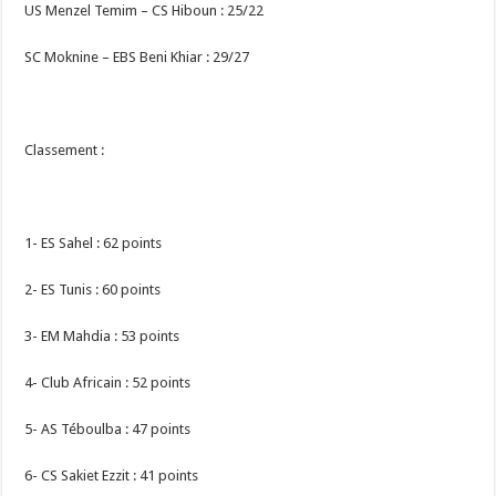
US Menzel Temim – CS Hiboun : 25/22
SC Moknine – EBS Beni Khiar : 29/27
Classement :
1- ES Sahel : 62 points
2- ES Tunis : 60 points
3- EM Mahdia : 53 points
4- Club Africain : 52 points
5- AS Téboulba : 47 points
6- CS Sakiet Ezzit : 41 points