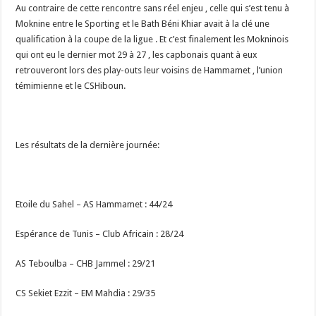
Au contraire de cette rencontre sans réel enjeu , celle qui s’est tenu à
Moknine entre le Sporting et le Bath Béni Khiar avait à la clé une
qualification à la coupe de la ligue . Et c’est finalement les Mokninois
qui ont eu le dernier mot 29 à 27 , les capbonais quant à eux
retrouveront lors des play-outs leur voisins de Hammamet , l’union
témimienne et le CSHiboun.
Les résultats de la dernière journée:
Etoile du Sahel – AS Hammamet : 44/24
Espérance de Tunis – Club Africain : 28/24
AS Teboulba – CHB Jammel : 29/21
CS Sekiet Ezzit – EM Mahdia : 29/35