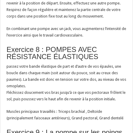
revenir à la position de départ. Ensuite, effectuez une autre pompe.
Respirez de façon régulière et maintenez la partie centrale de votre
corps dans une position fixe tout au long du mouvement.
En combinant une pompe avec un jack, vous augmenterez l’intensité de
l’exercice ainsi que le travail cardiovasculaire.
Exercice 8 : POMPES AVEC
RÉSISTANCE ÉLASTIQUES
passez votre bande élastique de part et d’autre de vos épaules, une
boucle dans chaque main (soit autour du pouce, soit au creux des
paumes). La bande est donc en tension sur votre dos, au niveau de vos
omoplates.
Fléchissez doucement vos bras jusqu’à ce que vos pectoraux frôlent le
sol, puis poussez vers le haut afin de revenir à la position initiale.
Muscles principaux travaillés : Triceps brachial , Deltoïde
(principalement faisceaux antérieurs), Grand pectoral, Grand dentelé
Exercice 9 : La pompe sur les poings