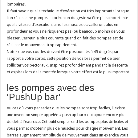
lombaires.
Il faut savoir que la technique d’exécution est très importante lorsque
l’on réalise une pompe. La précision du geste va être plus importante
que la vitesse d’exécution, ainsi les muscles travailleront plus en
profondeur et vous ne risquerez pas (ou beaucoup moins) de vous
blesser. L’erreur la plus courante quand on fait des pompes est de
réaliser le mouvement trop rapidement.
Notez que vos coudes doivent être positionnés à 45 degrés par
rapport à votre corps, cette position de vos bras permet de bien
solliciter vos pectoraux. Inspirez profondément pendant la descente
et expirez lors de la montée lorsque votre effort est le plus important.
les pompes avec des
‘PushUp bar’
Au cas où vous penseriez que les pompes sont trop faciles, il existe
une invention simple appelée « push up bar » qui ajoute encore plus
de défi à l’exercice. Cet outil simple rend les pompes plus difficiles et
vous permet d’obtenir plus de muscles pour chaque mouvement. Les
barres augmentent l’amplitude de mouvement dans un exercice vous