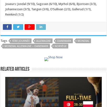
Joueurs: Jondal (9/10), Sagosen (6/10), Myrhol (6/6), Bjornsen (3/3),
Johannessen (3/5), Tangen (3/6), O’Sullivan (2/3), Gullerud (1/1),
Reinkind (1/2)
Tags
1ÈRE JOURNÉE
ALLEMAGNE
DANEMARK
MONDIAL
MONDIAL ALLEMAGNE – DANEMARK
NORVÈGE
Related Articles