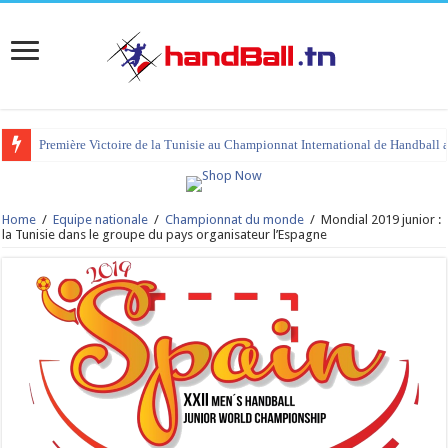
Première Victoire de la Tunisie au Championnat International de Handball 
Home
/
Equipe nationale
/
Championnat du monde
/
Mondial 2019 junior :
la Tunisie dans le groupe du pays organisateur l’Espagne