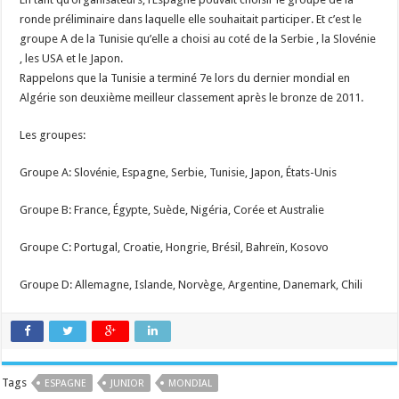
ronde préliminaire dans laquelle elle souhaitait participer. Et c’est le
groupe A de la Tunisie qu’elle a choisi au coté de la Serbie , la Slovénie
, les USA et le Japon.
Rappelons que la Tunisie a terminé 7e lors du dernier mondial en
Algérie son deuxième meilleur classement après le bronze de 2011.
Les groupes:
Groupe A: Slovénie, Espagne, Serbie, Tunisie, Japon, États-Unis
Groupe B: France, Égypte, Suède, Nigéria, Corée et Australie
Groupe C: Portugal, Croatie, Hongrie, Brésil, Bahreïn, Kosovo
Groupe D: Allemagne, Islande, Norvège, Argentine, Danemark, Chili
Tags
ESPAGNE
JUNIOR
MONDIAL