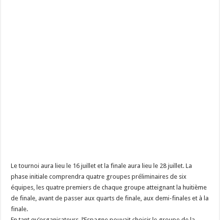
Le tournoi aura lieu le 16 juillet et la finale aura lieu le 28 juillet. La
phase initiale comprendra quatre groupes préliminaires de six
équipes, les quatre premiers de chaque groupe atteignant la huitième
de finale, avant de passer aux quarts de finale, aux demi-finales et à la
finale.
En tant qu’organisateurs, l’Espagne pouvait choisir le groupe de la