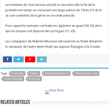
Les hommes de Toni Gerona ont plié la rencontre dès la fin de la
première mi-temps en s’assurant une large avence de 7 buts (15-8) et
se sont contentés de la gérer en seconde période.
Pour rappel les tunisiens ont battu les algériens en quart (30-25) alors
que les turques ont disposé des portugais (31-29).
Les coéquipiers de Makrem Missaoui retrouveront en finale dimanche
le vainqueur de l’autre demi-finale qui oppose l’Espagne à la Croatie.
Tags
ESPAGNE
FINALE
MAKREM MISSAOUI
TARRAGONA 2018
TONI GERONA
TURQUIE
Related Articles