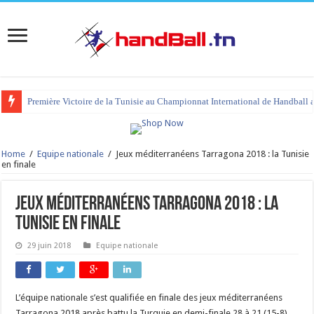
Première Victoire de la Tunisie au Championnat International de Handball 
Home
/
Equipe nationale
/
Jeux méditerranéens Tarragona 2018 : la Tunisie
en finale
Jeux méditerranéens Tarragona 2018 : la
Tunisie en finale
29 juin 2018
Equipe nationale
L’équipe nationale s’est qualifiée en finale des jeux méditerranéens
Tarragona 2018 après battu la Turquie en demi-finale 28 à 21 (15-8)