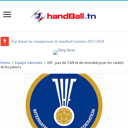
Top départ du championnat de handball tunisien 2023-2024
Home
/
Equipe nationale
/
IHF : pas de CAN et de mondial pour les cadets
et les juniors