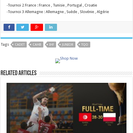
-Tournoi 2 France : France , Tunisie , Portugal , Croatie
-Tournoi 3 Allemagne : Allemagne , Suède , Slovénie , Algérie
Tags
CADET
CAHB
IHF
JUNIOR
TQO
Related Articles