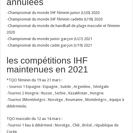
annulées
-Championnat du monde IHF féminin junior (U20) 2020
-Championnat du monde IHF féminin cadette (U18) 2020
-Championnat du monde de handball de plage masculin et féminin
2020
-Championnat du monde junior garçon (U21) 2021
-Championnat du monde cadet garçon (U19) 2021
les compétitions IHF
maintenues en 2021
*TQO féminin du 19 au 21 mars :
– tournoi 1 Espagne : Espagne , Suède , Argentine , Sénégale
-Tournoi 2 Hongrie : Russie , Serbie , Kazakhstan , Hongrie
-Tournoi 3Monténégro : Norvège , Roumanie , Monténégro , équipe à
détérminée.
TQO masculin du 12 au 14 mars :
-Tournoi 1 lieu à détérminé : Norvège , Chili , Brésil , république de
Corée