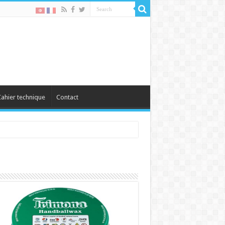
ahier technique
Contact