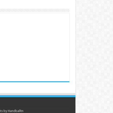
s by Handballtn