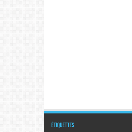
Étiquettes