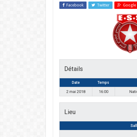
Facebook
Twitter
Google 
Détails
Date
Temps
2 mai 2018
16:00
Nati
Lieu
Sal