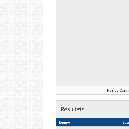
Rue du Comma
Résultats
Équipe
But