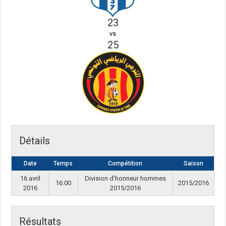
23
vs
25
Détails
Date
Temps
Compétition
Saison
16 avril
Division d'honneur hommes
16:00
2015/2016
2016
2015/2016
Résultats