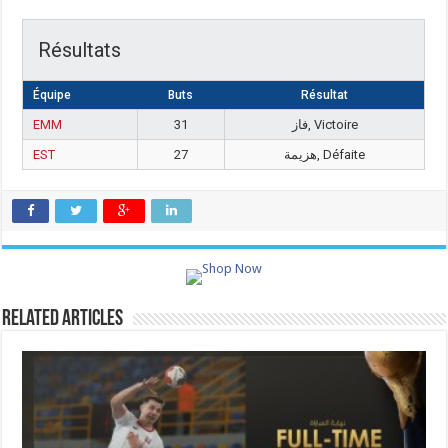
Résultats
Équipe
Buts
Résultat
EMM
31
فاز, Victoire
EST
27
هزيمة, Défaite
Related Articles