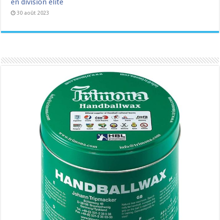
en division élite
30 août 2023