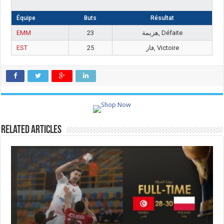
Équipe
Buts
Résultat
EMM
23
هزيمة, Défaite
EST
25
فاز, Victoire
Related Articles