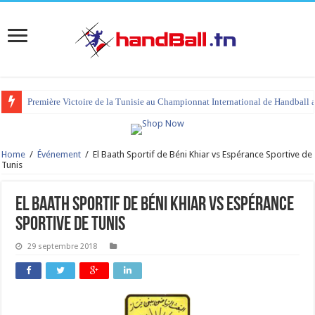
Première Victoire de la Tunisie au Championnat International de Handball 
Home
/
Événement
/
El Baath Sportif de Béni Khiar vs Espérance Sportive de
Tunis
El Baath Sportif de Béni Khiar vs Espérance
Sportive de Tunis
29 septembre 2018