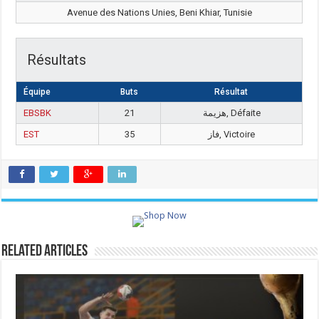
Avenue des Nations Unies, Beni Khiar, Tunisie
Résultats
Équipe
Buts
Résultat
EBSBK
21
هزيمة, Défaite
EST
35
فاز, Victoire
Related Articles