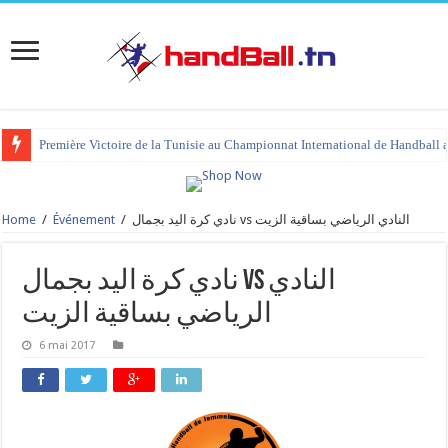
Première Victoire de la Tunisie au Championnat International de Handball 
Home
/
Événement
/
نادي كرة اليد بجمال vs النادي الرياضي بساقية الزيت
نادي كرة اليد بجمال vs النادي
الرياضي بساقية الزيت
6 mai 2017