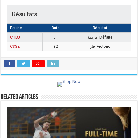
Résultats
Équipe
Buts
Résultat
CHBJ
31
هزيمة, Défaite
CSSE
32
فاز, Victoire
Related Articles