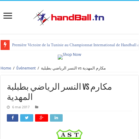
Première Victoire de la Tunisie au Championnat International de Handball 
Home
/
Événement
/
النسر الرياضي بطبلبة vs مكارم المهدية
النسر الرياضي بطبلبة vs مكارم
المهدية
6 mai 2017