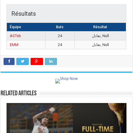
Résultats
Équipe
Buts
Résultat
ASTeb
24
تعادل, Null
EMM
24
تعادل, Null
Related Articles