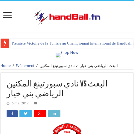
Première Victoire de la Tunisie au Championnat International de Handball 
Home
/
Événement
/
نادي سبورتينغ المكنين vs البعث الرياضي بني خيار
نادي سبورتينغ المكنين vs البعث
الرياضي بني خيار
6 mai 2017