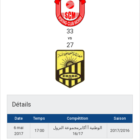
33
vs
27
Détails
Date
Temps
Compétition
Saison
6 mai
الوطنية أ أكابرمجموعة النزول
17:00
2017/2016
2017
16/17