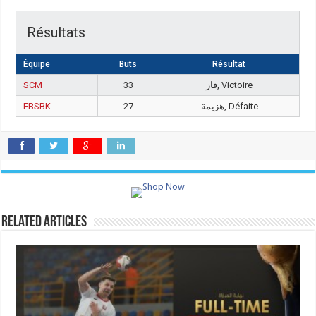
Résultats
Équipe
Buts
Résultat
SCM
33
فاز, Victoire
EBSBK
27
هزيمة, Défaite
Related Articles