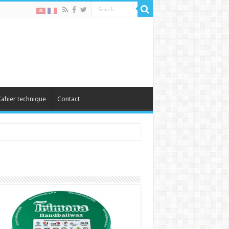
ahier technique
Contact