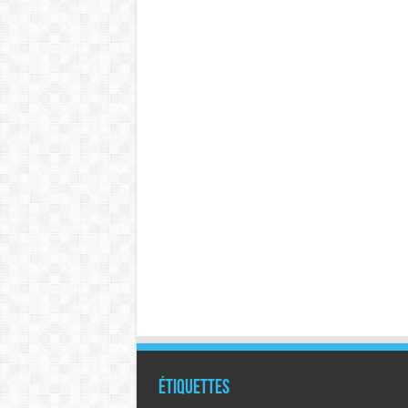
Étiquettes