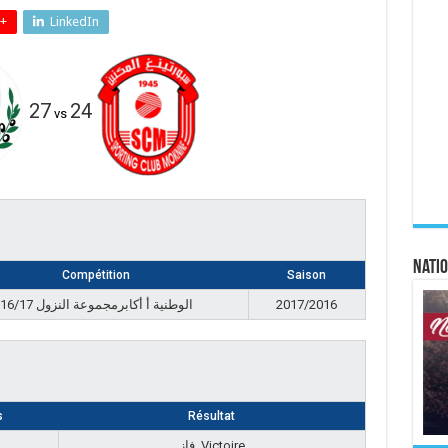
+
LinkedIn
27
24
vs
Natio
Compétition
Saison
الوطنية أ أكابرمجموعة النزول 16/17
2017/2016
s
Résultat
فاز, Victoire