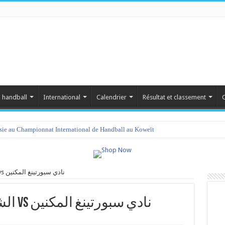
 handball
International
Calendrier
Résultat et classement
C
isie au Championnat International de Handball au Koweït
الشبيبة الرياضية بالشيحية vs نادي سبورتينغ المكنين
الشبيبة الرياضية بالشيحية vs نادي سبورتينغ المكنين