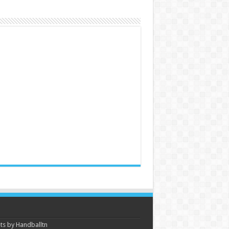
s by Handballtn