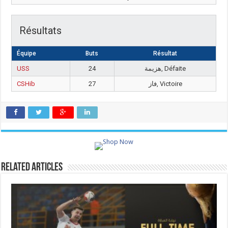
Résultats
Équipe
Buts
Résultat
USS
24
هزيمة, Défaite
CSHib
27
فاز, Victoire
Related Articles