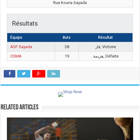
Rue Kouria Sayada
Résultats
Équipe
Buts
Résultat
ASF Sayada
28
فاز, Victoire
CSMA
19
هزيمة, Défaite
Related Articles