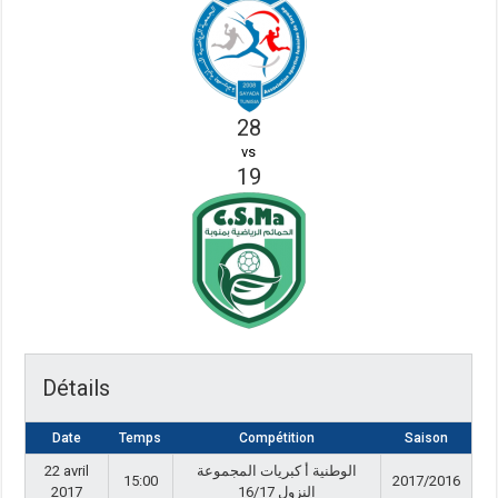
28
vs
19
Détails
Date
Temps
Compétition
Saison
22 avril
الوطنية أ كبريات المجموعة
15:00
2017/2016
2017
النزول 16/17