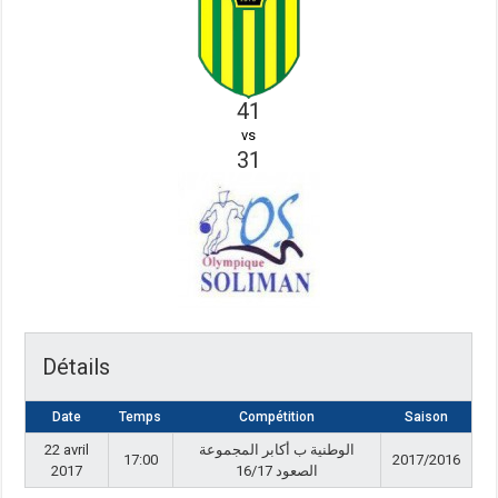
41
vs
31
Détails
Date
Temps
Compétition
Saison
22 avril
الوطنية ب أكابر المجموعة
17:00
2017/2016
2017
الصعود 16/17