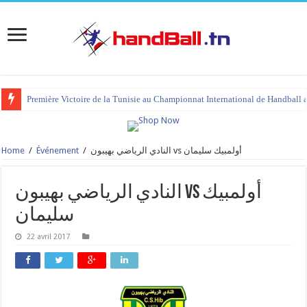
Première Victoire de la Tunisie au Championnat International de Handball 
Home
/
Événement
/
النادي الرياضي بهيبون vs أولمبيك سليمان
النادي الرياضي بهيبون vs أولمبيك
سليمان
22 avril 2017