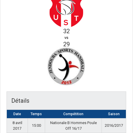
32
vs
29
Détails
Date
Temps
Compétition
Saison
8 avril
Nationale B Hommes Poule
15:00
2016/2017
2017
Off 16/17