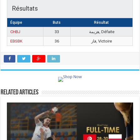
Résultats
Équipe
Buts
Résultat
CHBJ
33
هزيمة, Défaite
EBSBK
36
فاز, Victoire
Related Articles