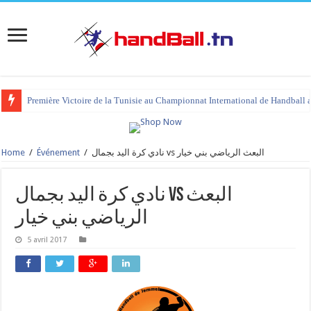
Première Victoire de la Tunisie au Championnat International de Handball 
Home
/
Événement
/
نادي كرة اليد بجمال vs البعث الرياضي بني خيار
نادي كرة اليد بجمال vs البعث
الرياضي بني خيار
5 avril 2017