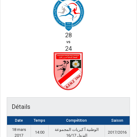
28
vs
24
Détails
Date
Temps
Compétition
Saison
18 mars
الوطنية أ كبريات المجموعة
14:00
2017/2016
2017
النزول 16/17