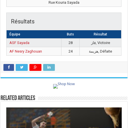
Rue Kouria Sayada
Résultats
Équipe
Buts
Résultat
ASF Sayada
28
فاز, Victoire
AF Nesry Zaghouan
24
هزيمة, Défaite
Related Articles