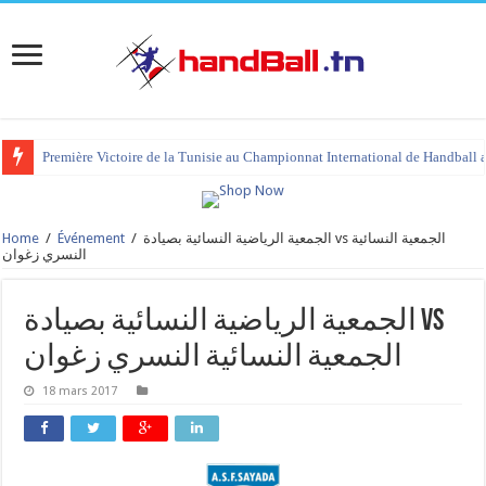
Première Victoire de la Tunisie au Championnat International de Handball 
Home
/
Événement
/
الجمعية الرياضية النسائية بصيادة vs الجمعية النسائية
النسري زغوان
الجمعية الرياضية النسائية بصيادة vs
الجمعية النسائية النسري زغوان
18 mars 2017