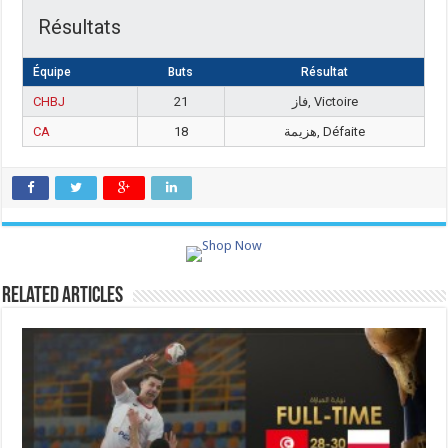
Résultats
Équipe
Buts
Résultat
CHBJ
21
فاز, Victoire
CA
18
هزيمة, Défaite
Related Articles