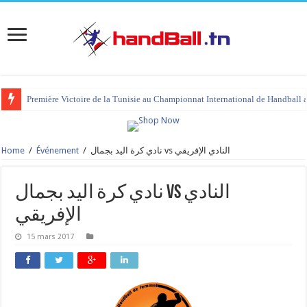
Première Victoire de la Tunisie au Championnat International de Handball 
Home
/
Événement
/
نادي كرة اليد بجمال vs النادي الإفريقي
نادي كرة اليد بجمال vs النادي
الإفريقي
15 mars 2017