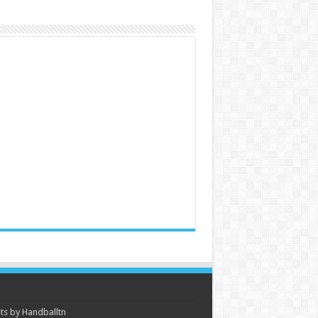
s by Handballtn