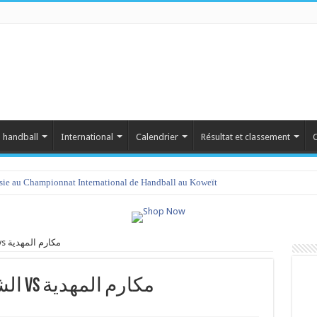
 handball
International
Calendrier
Résultat et classement
C
isie au Championnat International de Handball au Koweït
الشبيبة الرياضية بالشيحية vs مكارم المهدية
الشبيبة الرياضية بالشيحية vs مكارم المهدية