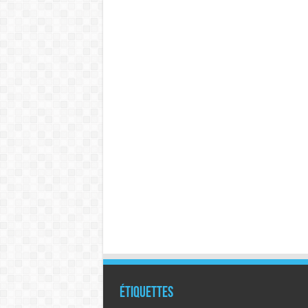
Étiquettes