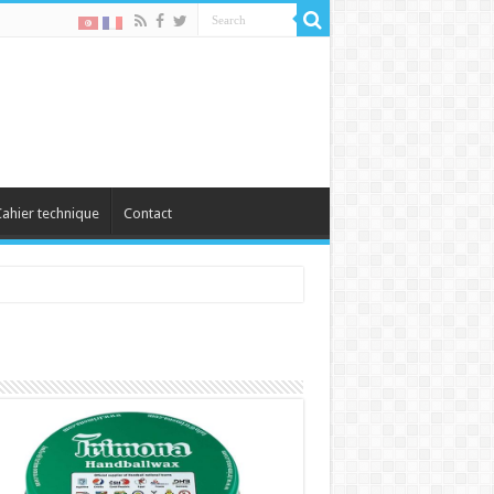
ahier technique
Contact