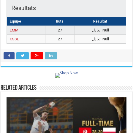
Résultats
Équipe
Buts
Résultat
EMM
27
تعادل, Null
CSSE
27
تعادل, Null
Related Articles