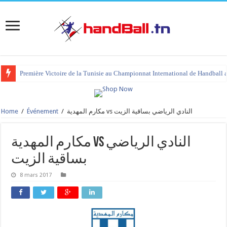
Première Victoire de la Tunisie au Championnat International de Handball 
Home
/
Événement
/
مكارم المهدية vs النادي الرياضي بساقية الزيت
مكارم المهدية vs النادي الرياضي
بساقية الزيت
8 mars 2017