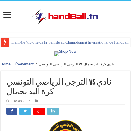
Première Victoire de la Tunisie au Championnat International de Handball 
Home
/
Événement
/
الترجي الرياضي التونسي vs نادي كرة اليد بجمال
الترجي الرياضي التونسي vs نادي
كرة اليد بجمال
8 mars 2017