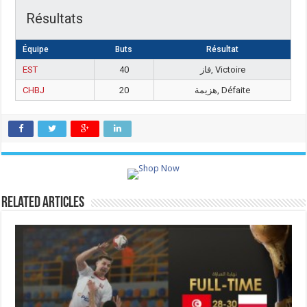
Résultats
Équipe
Buts
Résultat
EST
40
فاز, Victoire
CHBJ
20
هزيمة, Défaite
Related Articles