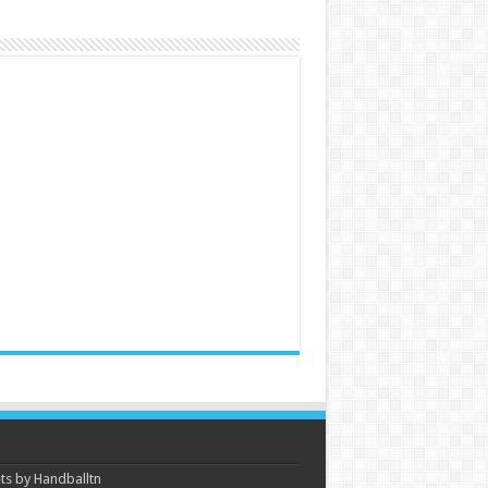
s by Handballtn