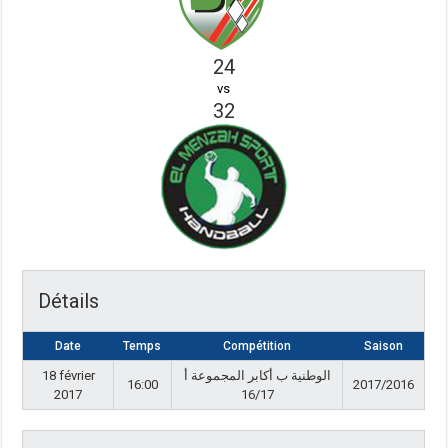
24
vs
32
Détails
Date
Temps
Compétition
Saison
18 février
الوطنية ب أكابر المجموعة أ
16:00
2017/2016
2017
16/17