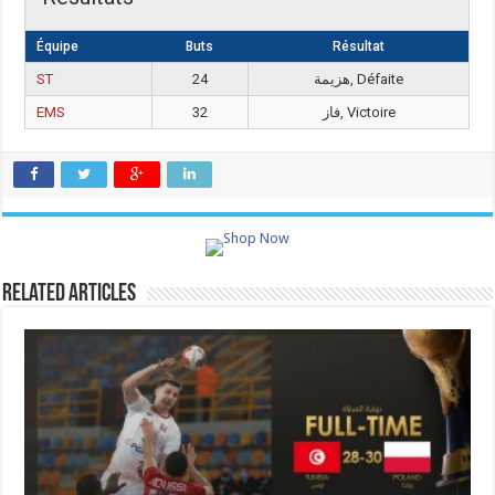
Équipe
Buts
Résultat
ST
24
هزيمة, Défaite
EMS
32
فاز, Victoire
Related Articles