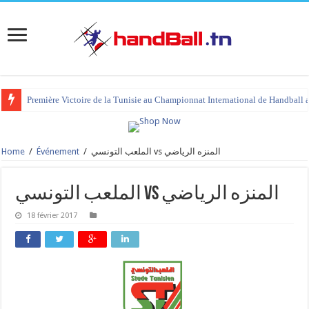
Première Victoire de la Tunisie au Championnat International de Handball 
Home
/
Événement
/
الملعب التونسي vs المنزه الرياضي
الملعب التونسي vs المنزه الرياضي
18 février 2017