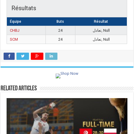
Résultats
Équipe
Buts
Résultat
CHBJ
24
تعادل, Null
SCM
24
تعادل, Null
Related Articles