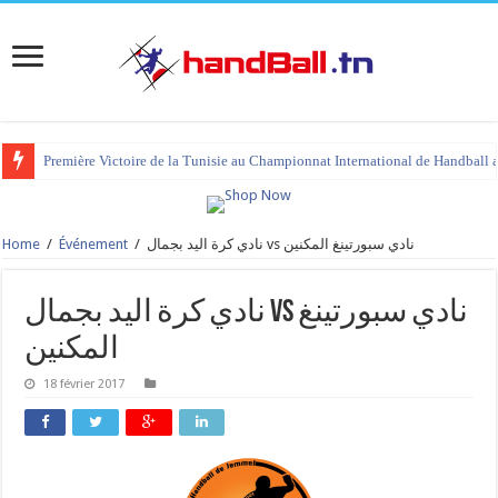
Première Victoire de la Tunisie au Championnat International de Handball 
Home
/
Événement
/
نادي كرة اليد بجمال vs نادي سبورتينغ المكنين
نادي كرة اليد بجمال vs نادي سبورتينغ
المكنين
18 février 2017