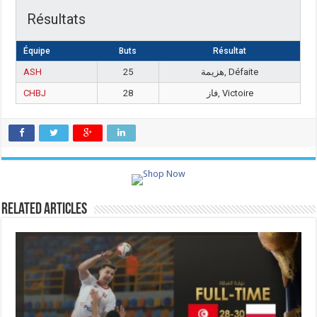
Résultats
Équipe
Buts
Résultat
ASH
25
هزيمة, Défaite
CHBJ
28
فاز, Victoire
Related Articles