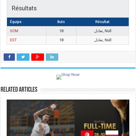
Résultats
Équipe
Buts
Résultat
SCM
18
تعادل, Null
EST
18
تعادل, Null
Related Articles