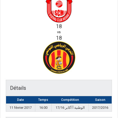
18
vs
18
Détails
Date
Temps
Compétition
Saison
11 février 2017
16:00
17/16 الوطنية أ أكابر
2017/2016