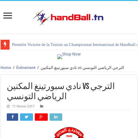
Première Victoire de la Tunisie au Championnat International de Handball 
Home
/
Événement
/
نادي سبورتينغ المكنين vs الترجي الرياضي التونسي
نادي سبورتينغ المكنين vs الترجي
الرياضي التونسي
11 février 2017