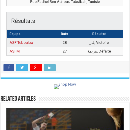
Rue Fadhel Ben Achour، Tabulbah, Tunisie
Résultats
Équipe
Buts
Résultat
ASF Teboulba
28
فاز, Victoire
ASFM
27
هزيمة, Défaite
Related Articles