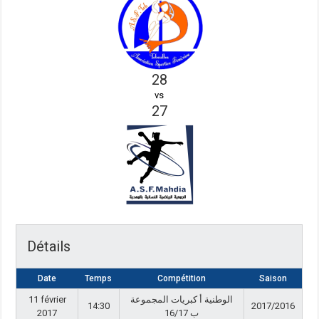
28
vs
27
Détails
Date
Temps
Compétition
Saison
11 février
الوطنية أ كبريات المجموعة
14:30
2017/2016
2017
ب 16/17