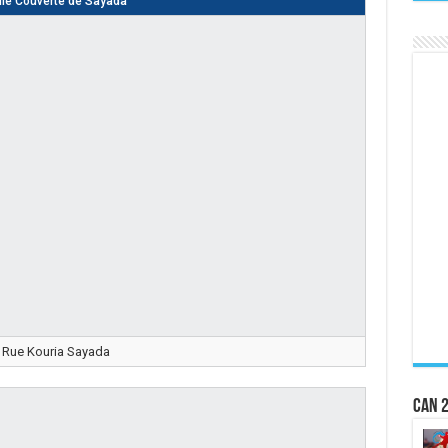
lle Couverte de Sayada
Rue Kouria Sayada
CAN 2