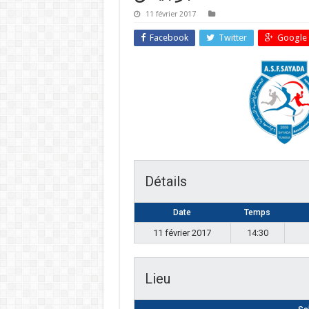
11 février 2017
Facebook
Twitter
Google 
Détails
Date
Temps
11 février 2017
14:30
Lieu