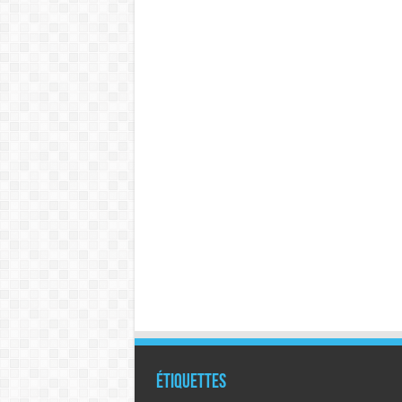
Étiquettes