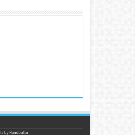
s by Handballtn