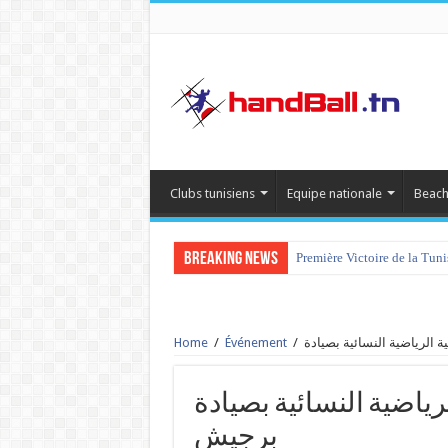
Clubs tunisiens
Equipe nationale
Beach
Breaking News
Première Victoire de la Tun
Home
/
Événement
/
الجمعية الرياضية النسائية بصيادة v
برجيش