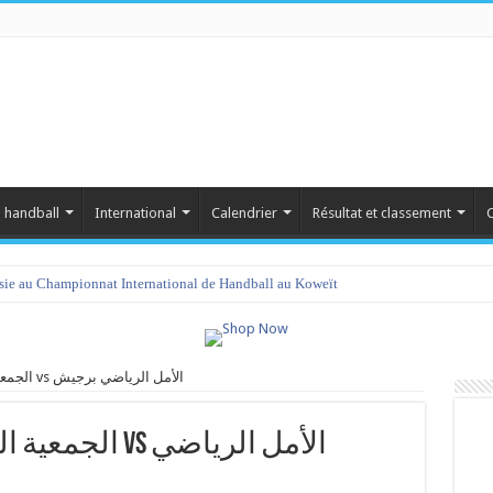
 handball
International
Calendrier
Résultat et classement
C
isie au Championnat International de Handball au Koweït
الجمعية الرياضية النسائية بصيادة vs الأمل الرياضي برجيش
s الأمل الرياضي