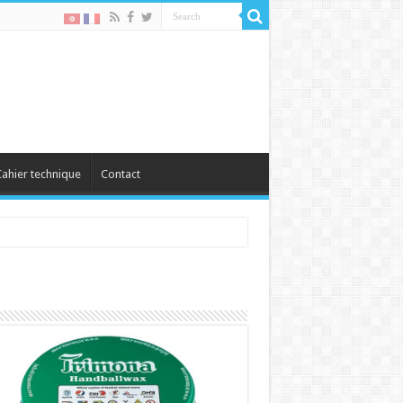
ahier technique
Contact