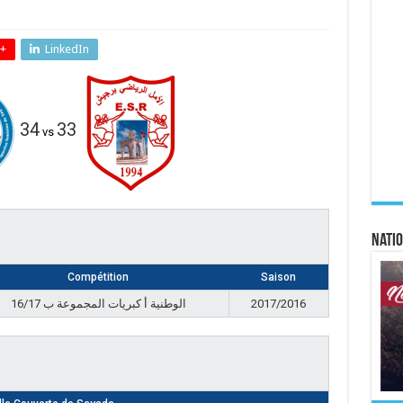
+
LinkedIn
34
33
vs
Natio
Compétition
Saison
الوطنية أ كبريات المجموعة ب 16/17
2017/2016