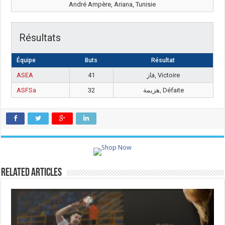
André Ampère, Ariana, Tunisie
Résultats
Équipe
Buts
Résultat
ASEA
41
فاز, Victoire
ASFSa
32
هزيمة, Défaite
Related Articles