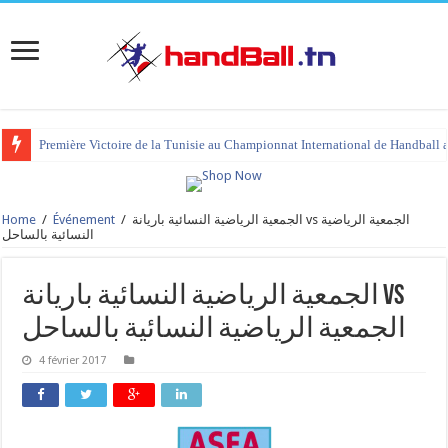
Première Victoire de la Tunisie au Championnat International de Handball 
Home
/
Événement
/
الجمعية الرياضية النسائية باريانة vs الجمعية الرياضية
النسائية بالساحل
الجمعية الرياضية النسائية باريانة vs
الجمعية الرياضية النسائية بالساحل
4 février 2017