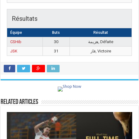
Résultats
Équipe
Buts
Résultat
CSHib
30
هزيمة, Défaite
JSK
31
فاز, Victoire
Related Articles