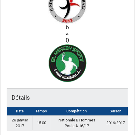
6
vs
0
Détails
Date
Temps
Compétition
Saison
28 janvier
Nationale B Hommes
15:00
2016/2017
2017
Poule A 16/17