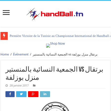
Première Victoire de la Tunisie au Championnat International de Handball 
Home
/
Événement
/
الجمعية النسائية بالمنستير vs برتقال منزل بوزلفة
الجمعية النسائية بالمنستير vs برتقال
منزل بوزلفة
28 janvier 2017