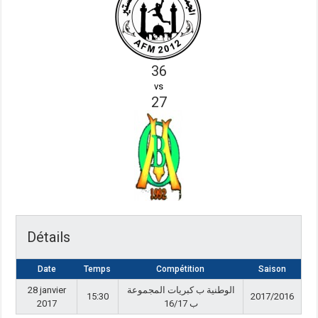
36
vs
27
Détails
Date
Temps
Compétition
Saison
28 janvier
الوطنية ب كبريات المجموعة
15:30
2017/2016
2017
ب 16/17