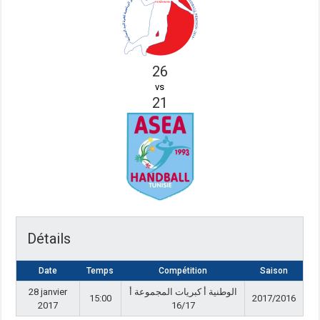
26
vs
21
Détails
Date
Temps
Compétition
Saison
28 janvier
الوطنية أ كبريات المجموعة أ
15:00
2017/2016
2017
16/17