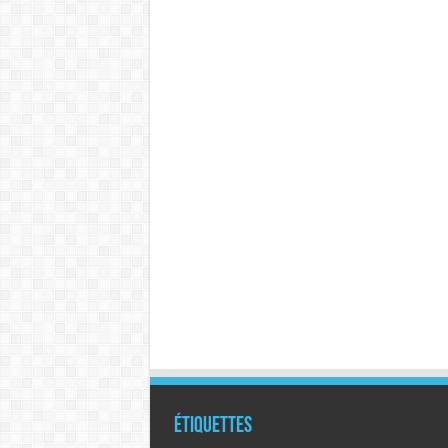
Étiquettes