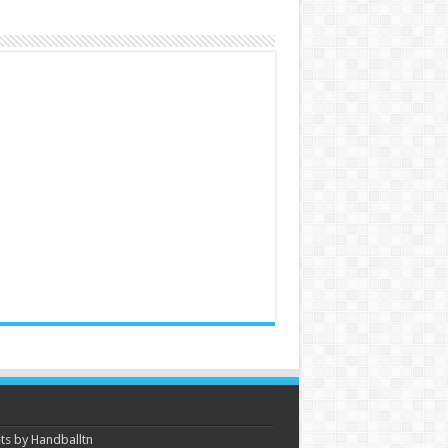
s by Handballtn