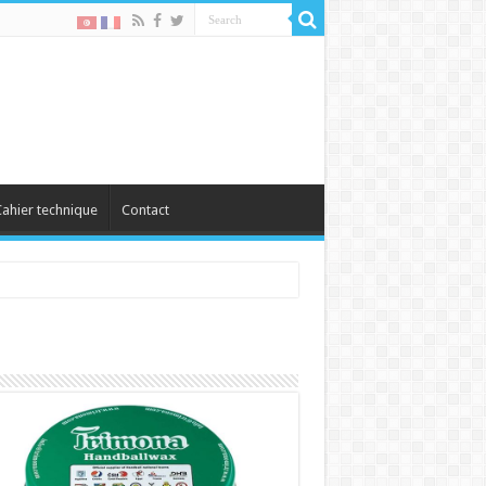
ahier technique
Contact