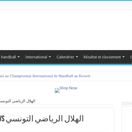
 handball
International
Calendrier
Résultat et classement
C
isie au Championnat International de Handball au Koweït
المنزه سبورت سيد vs الهلال الرياضي التونسي
المنزه سبورت سيدات vs الهلال الرياضي التونسي