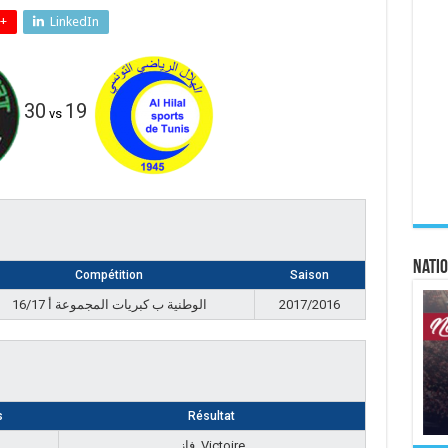
+
LinkedIn
30
19
vs
Natio
Compétition
Saison
الوطنية ب كبريات المجموعة أ 16/17
2017/2016
s
Résultat
فاز, Victoire