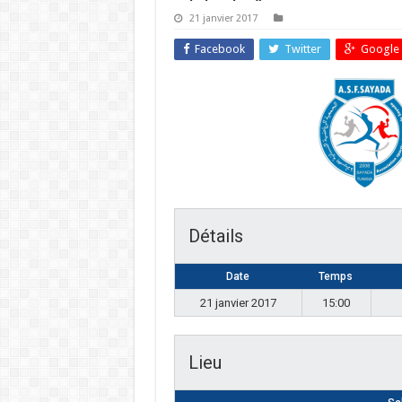
21 janvier 2017
Facebook
Twitter
Google 
Détails
Date
Temps
21 janvier 2017
15:00
Lieu