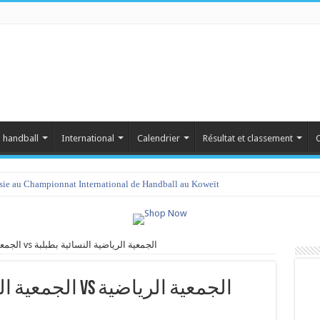
 handball
International
Calendrier
Résultat et classement
C
isie au Championnat International de Handball au Koweït
الجمعية الرياضية النسائية بصيادة vs الجمعية الرياضية النسائية بطبلبة
الجمعية الرياضية