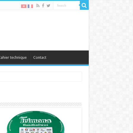
ahier technique
Contact