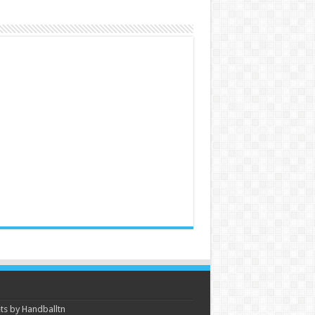
s by Handballtn