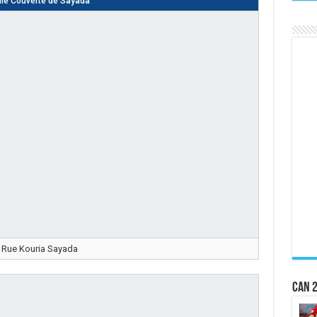
lle Couverte de Sayada
Rue Kouria Sayada
CAN 2