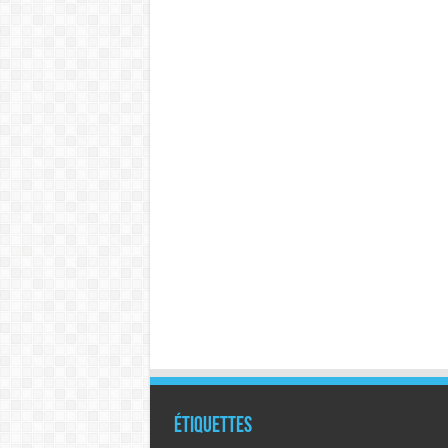
Étiquettes