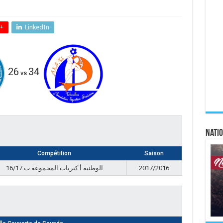
+
LinkedIn
26
34
vs
Natio
Compétition
Saison
الوطنية أ كبريات المجموعة ب 16/17
2017/2016