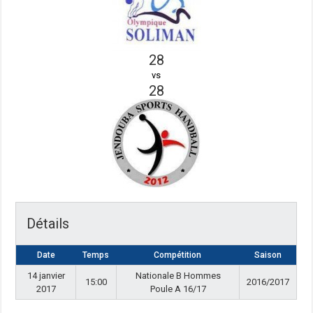
28
vs
28
Détails
Date
Temps
Compétition
Saison
14 janvier
Nationale B Hommes
15:00
2016/2017
2017
Poule A 16/17