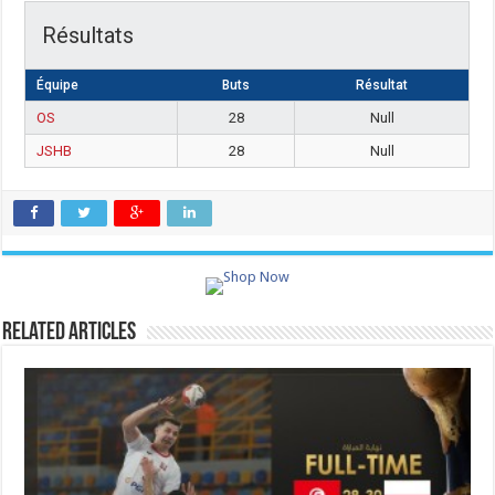
Résultats
Équipe
Buts
Résultat
OS
28
Null
JSHB
28
Null
Related Articles