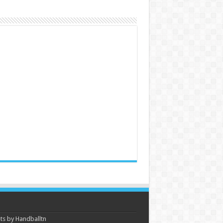
s by Handballtn