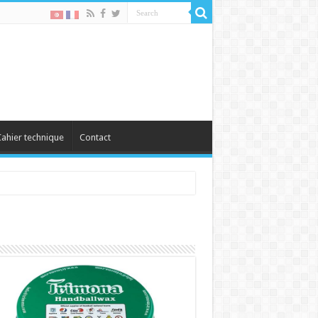
ahier technique
Contact