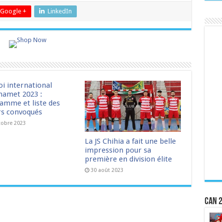
Google +
LinkedIn
oi international
amet 2023 :
amme et liste des
rs convoqués
tobre 2023
La JS Chihia a fait une belle
impression pour sa
première en division élite
30 août 2023
CAN 2