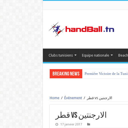
Clubs tunisiens
Equipe nationale
Beach
Breaking News
Première Victoire de la Tun
Home
/
Événement
/
قطر vs الارجنتين
قطر vs الارجنتين
17 janvier 2017