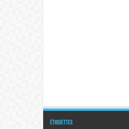
Étiquettes