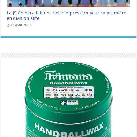
La JS Chihia a fait une belle impression pour sa première
en division élite
30 août 2023