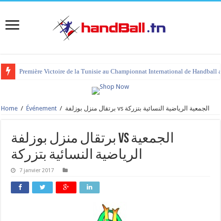
Première Victoire de la Tunisie au Championnat International de Handball 
Home
/
Événement
/
برتقال منزل بوزلفة vs الجمعية الرياضية النسائية بتزركة
برتقال منزل بوزلفة vs الجمعية
الرياضية النسائية بتزركة
7 janvier 2017