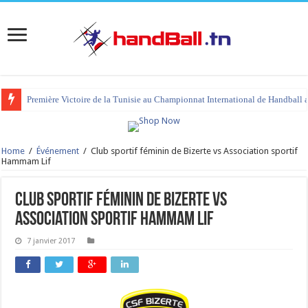
Première Victoire de la Tunisie au Championnat International de Handball 
Home
/
Événement
/
Club sportif féminin de Bizerte vs Association sportif
Hammam Lif
Club sportif féminin de Bizerte vs
Association sportif Hammam Lif
7 janvier 2017