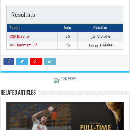
Résultats
Équipe
Buts
Résultat
CSF Bizerte
25
فاز, Victoire
AS Hammam Lif
16
هزيمة, Défaite
Related Articles