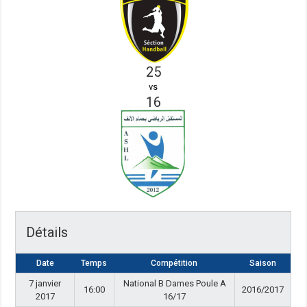
25
vs
16
Détails
Date
Temps
Compétition
Saison
7 janvier
National B Dames Poule A
16:00
2016/2017
2017
16/17