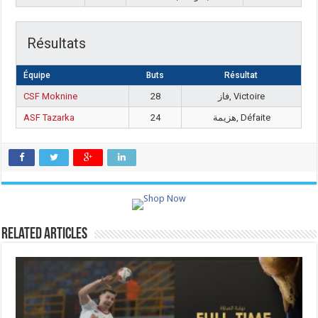
Résultats
Équipe
Buts
Résultat
CSF Moknine
28
فاز, Victoire
ASF Tazarka
24
هزيمة, Défaite
Related Articles