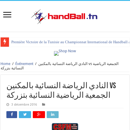
Première Victoire de la Tunisie au Championnat International de Handball 
Home
/
Événement
/
النادي الرياضة النسائية بالمكنين‎ vs الجمعية الرياضية
النسائية بتزركة
النادي الرياضة النسائية بالمكنين‎ vs
الجمعية الرياضية النسائية بتزركة
3 décembre 2016