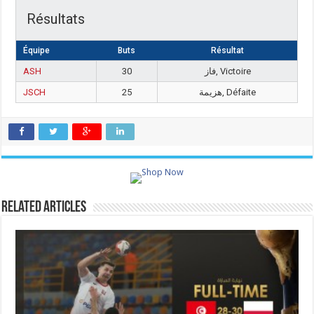
Résultats
Équipe
Buts
Résultat
ASH
30
فاز, Victoire
JSCH
25
هزيمة, Défaite
Related Articles