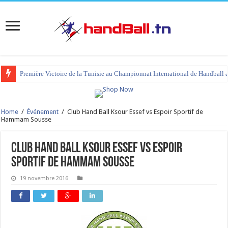
Première Victoire de la Tunisie au Championnat International de Handball 
Home
/
Événement
/
Club Hand Ball Ksour Essef vs Espoir Sportif de
Hammam Sousse
Club Hand Ball Ksour Essef vs Espoir
Sportif de Hammam Sousse
19 novembre 2016