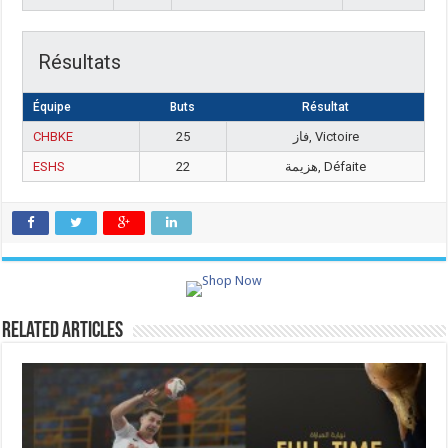
Résultats
Équipe
Buts
Résultat
CHBKE
25
فاز, Victoire
ESHS
22
هزيمة, Défaite
Related Articles