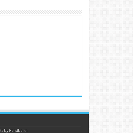
s by Handballtn