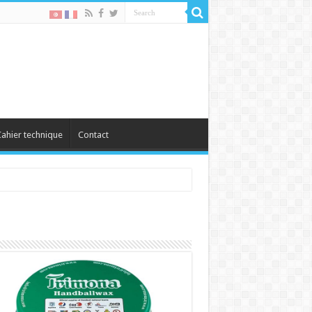
ahier technique
Contact