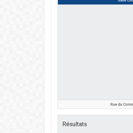
Salle Co
Rue du Comma
Résultats