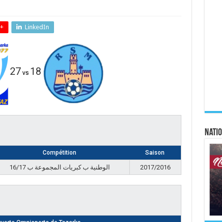
+
LinkedIn
27
18
vs
Natio
Compétition
Saison
الوطنية ب كبريات المجموعة ب 16/17
2017/2016