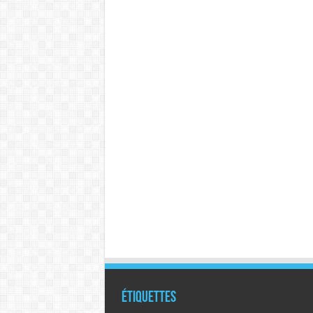
Étiquettes