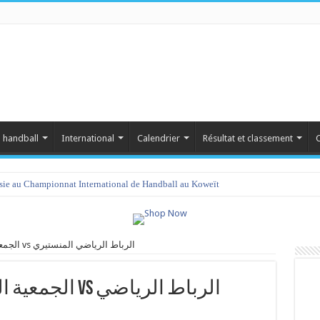
 handball
International
Calendrier
Résultat et classement
C
isie au Championnat International de Handball au Koweït
الجمعية الرياضية النسائية بتزركة vs الرباط الرياضي المنستيري
 الرباط الرياضي