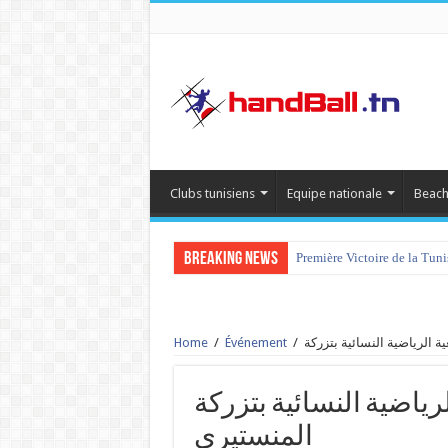
Clubs tunisiens
Equipe nationale
Beach
Breaking News
Première Victoire de la Tun
Home
/
Événement
/
الجمعية الرياضية النسائية بتزركة vs
المنستيري