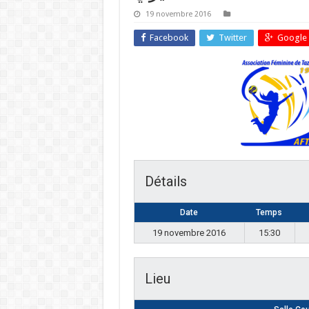
19 novembre 2016
Facebook
Twitter
Google 
Détails
Date
Temps
19 novembre 2016
15:30
Lieu