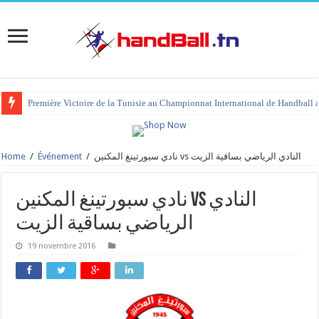
Première Victoire de la Tunisie au Championnat International de Handball 
Home
/
Événement
/
نادي سبورتينغ المكنين vs النادي الرياضي بساقية الزيت
نادي سبورتينغ المكنين vs النادي
الرياضي بساقية الزيت
19 novembre 2016