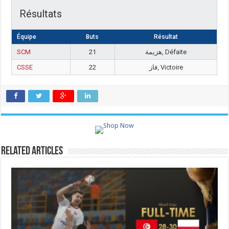
Résultats
Équipe
Buts
Résultat
SCM
21
هزيمة, Défaite
CSSE
22
فاز, Victoire
Related Articles