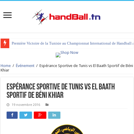
Première Victoire de la Tunisie au Championnat International de Handball 
Home
/
Événement
/
Espérance Sportive de Tunis vs El Baath Sportif de Béni
Khiar
Espérance Sportive de Tunis vs El Baath
Sportif de Béni Khiar
19 novembre 2016