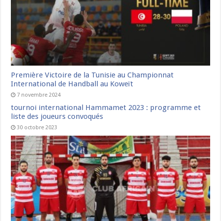
Première Victoire de la Tunisie au Championnat
International de Handball au Koweït
7 novembre 2024
tournoi international Hammamet 2023 : programme et
liste des joueurs convoqués
30 octobre 2023