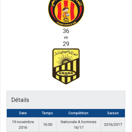
36
vs
29
Détails
Date
Temps
Compétition
Saison
19 novembre
Nationale A hommes
16:00
2016/2017
2016
16/17