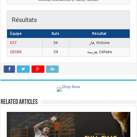
Résultats
Équipe
Buts
Résultat
EST
36
فاز, Victoire
EBSBK
29
هزيمة, Défaite
Related Articles