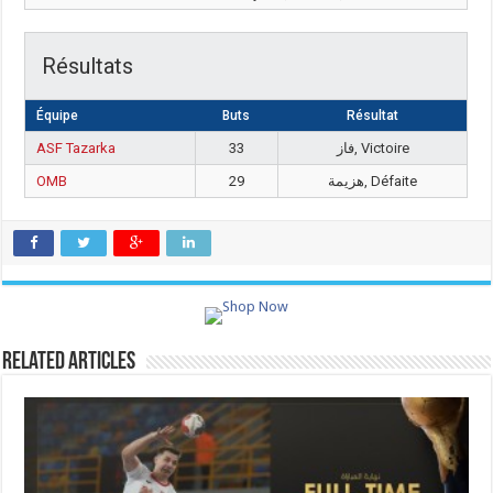
Résultats
Équipe
Buts
Résultat
ASF Tazarka
33
فاز, Victoire
OMB
29
هزيمة, Défaite
Related Articles